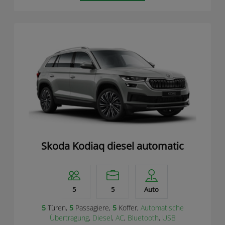
Skoda Kodiaq diesel automatic
5
5
Auto
5
Türen,
5
Passagiere,
5
Koffer,
Automatische
Übertragung
,
Diesel
,
AC
,
Bluetooth
,
USB