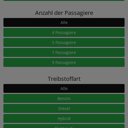
Anzahl der Passagiere
Alle
4 Passagiere
5 Passagiere
7 Passagiere
9 Passagiere
Treibstoffart
Alle
Benzin
Diesel
Hybrid