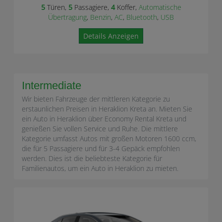
5
Türen,
5
Passagiere,
4
Koffer,
Automatische
Übertragung
,
Benzin
,
AC
,
Bluetooth
,
USB
Details Anzeigen
Intermediate
Wir bieten Fahrzeuge der mittleren Kategorie zu
erstaunlichen Preisen in Heraklion Kreta an. Mieten Sie
ein Auto in Heraklion über Economy Rental Kreta und
genießen Sie vollen Service und Ruhe. Die mittlere
Kategorie umfasst Autos mit großen Motoren 1600 ccm,
die für 5 Passagiere und für 3-4 Gepäck empfohlen
werden. Dies ist die beliebteste Kategorie für
Familienautos, um ein Auto in Heraklion zu mieten.