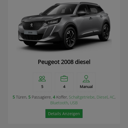
Peugeot 2008 diesel
5
4
Manual
5
Türen,
5
Passagiere,
4
Koffer,
Schaltgetriebe
,
Diesel
,
AC
,
Bluetooth
,
USB
Details Anzeigen