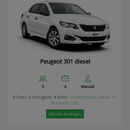
Peugeot 301 diesel
5
4
Manual
5
Türen,
5
Passagiere,
4
Koffer,
Schaltgetriebe
,
Diesel
,
AC
,
Bluetooth
,
USB
Details Anzeigen