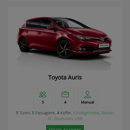
Toyota Auris
5
4
Manual
5
Türen,
5
Passagiere,
4
Koffer,
Schaltgetriebe
,
Benzin
,
AC
,
Bluetooth
,
USB
Details Anzeigen