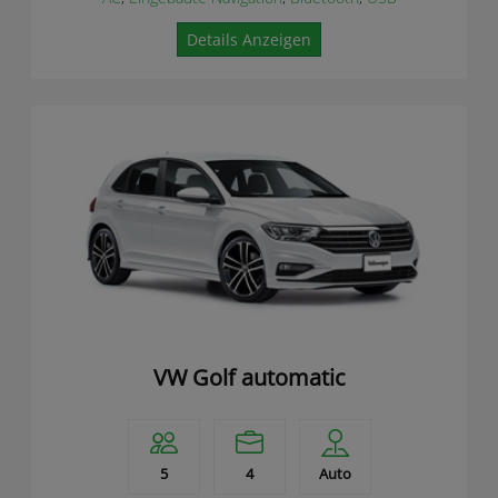
Details Anzeigen
VW Golf automatic
5
4
Auto