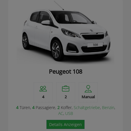
Peugeot 108
4
2
Manual
4
Türen,
4
Passagiere,
2
Koffer,
Schaltgetriebe
,
Benzin
,
AC
,
USB
Details Anzeigen