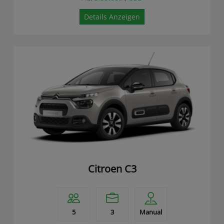
Details Anzeigen
Citroen C3
5
3
Manual