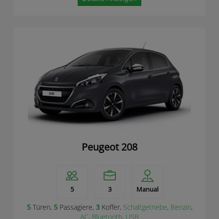
Peugeot 208
5
3
Manual
5
Türen,
5
Passagiere,
3
Koffer,
Schaltgetriebe
,
Benzin
,
AC
,
Bluetooth
,
USB