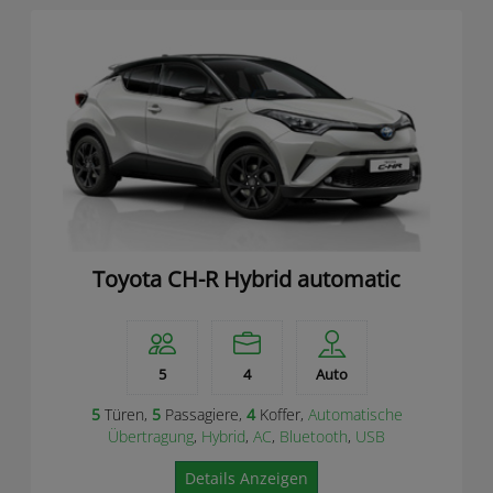
Toyota CH-R Hybrid automatic
5
4
Auto
5
Türen,
5
Passagiere,
4
Koffer,
Automatische
Übertragung
,
Hybrid
,
AC
,
Bluetooth
,
USB
Details Anzeigen