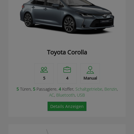
Toyota Corolla
5
4
Manual
5
Türen,
5
Passagiere,
4
Koffer,
Schaltgetriebe
,
Benzin
,
AC
,
Bluetooth
,
USB
Details Anzeigen