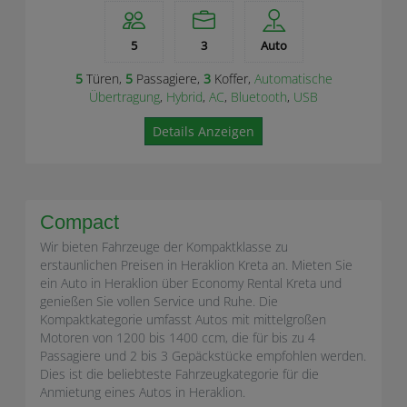
5
3
Auto
5
Türen,
5
Passagiere,
3
Koffer,
Automatische
Übertragung
,
Hybrid
,
AC
,
Bluetooth
,
USB
Details Anzeigen
Compact
Wir bieten Fahrzeuge der Kompaktklasse zu
erstaunlichen Preisen in Heraklion Kreta an. Mieten Sie
ein Auto in Heraklion über Economy Rental Kreta und
genießen Sie vollen Service und Ruhe. Die
Kompaktkategorie umfasst Autos mit mittelgroßen
Motoren von 1200 bis 1400 ccm, die für bis zu 4
Passagiere und 2 bis 3 Gepäckstücke empfohlen werden.
Dies ist die beliebteste Fahrzeugkategorie für die
Anmietung eines Autos in Heraklion.