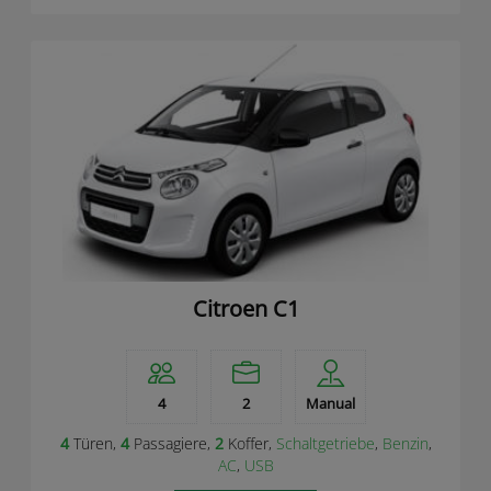
Citroen C1
4
2
Manual
4
Türen,
4
Passagiere,
2
Koffer,
Schaltgetriebe
,
Benzin
,
AC
,
USB