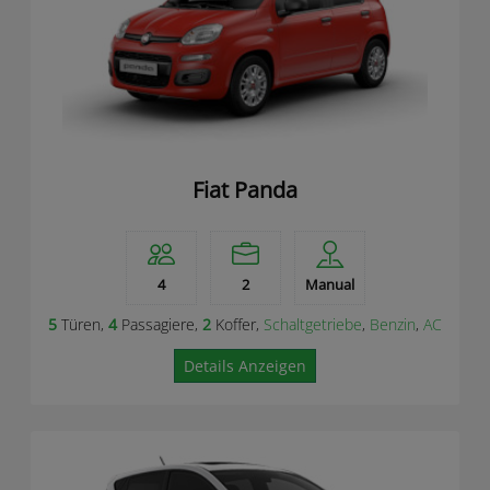
Fiat Panda
4
2
Manual
5
Türen,
4
Passagiere,
2
Koffer,
Schaltgetriebe
,
Benzin
,
AC
Details Anzeigen