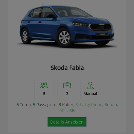
Skoda Fabia
5
3
Manual
5
Türen,
5
Passagiere,
3
Koffer,
Schaltgetriebe
,
Benzin
,
AC
,
USB
Details Anzeigen