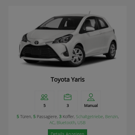
Toyota Yaris
5
3
Manual
5
Türen,
5
Passagiere,
3
Koffer,
Schaltgetriebe
,
Benzin
,
AC
,
Bluetooth
,
USB
Details Anzeigen