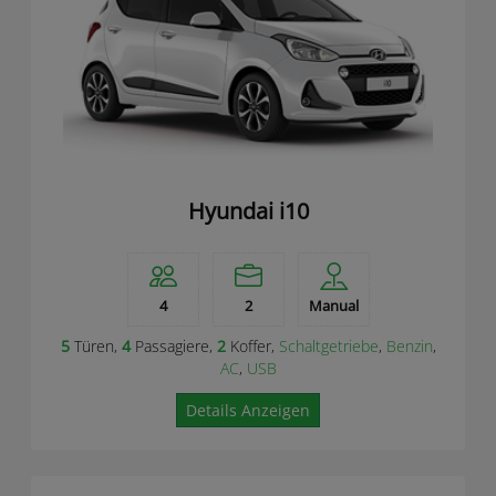
Hyundai i10
4
2
Manual
5
Türen,
4
Passagiere,
2
Koffer,
Schaltgetriebe
,
Benzin
,
AC
,
USB
Details Anzeigen