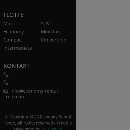
FLOTTE
Mini
SUV
Economy
Mini Van
Compact
Convertible
Intermediate
KONTAKT
-
-
info@economy-rental-
crete.com
© Copyright 2026 Economy Rental
Crete, All rights reserved - Proudly
Developed by
INTERNETi