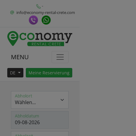
-
info@economy-rental-crete.com
MENU
DE
Meine Reservierung
Abholort
Abholdatum