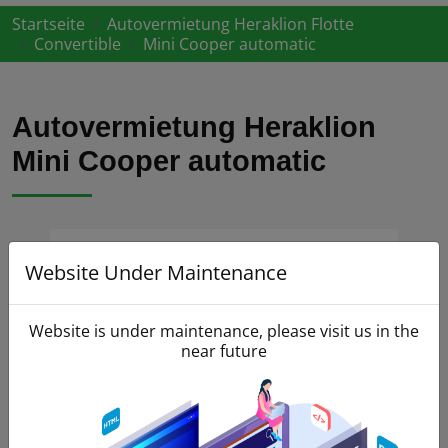
Startseite
Autovermietung Heraklion Flotte
Convertible
Mini Cooper automatic
Autovermietung Heraklion
Mini Cooper automatic
Website Under Maintenance
Website is under maintenance, please visit us in the
near future