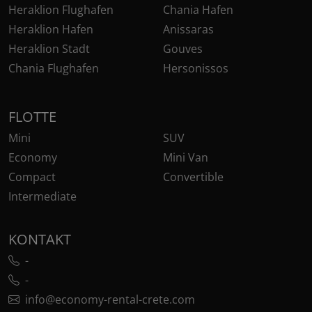
Heraklion Flughafen
Chania Hafen
Heraklion Hafen
Anissaras
Heraklion Stadt
Gouves
Chania Flughafen
Hersonissos
FLOTTE
Mini
SUV
Economy
Mini Van
Compact
Convertible
Intermediate
KONTAKT
-
-
info@economy-rental-crete.com