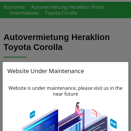
Startseite
Autovermietung Heraklion Flotte
Intermediate
Toyota Corolla
Autovermietung Heraklion
Toyota Corolla
Website Under Maintenance
Website is under maintenance, please visit us in the
near future