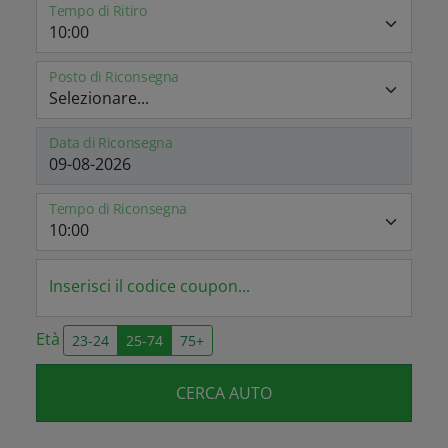
Tempo di Ritiro
Posto di Riconsegna
Data di Riconsegna
Tempo di Riconsegna
Inserisci il codice coupon...
Età
23-24
25-74
75+
CERCA AUTO