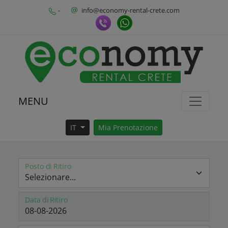
-
info@economy-rental-crete.com
MENU
IT
Mia Prenotazione
Posto di Ritiro
Data di Ritiro