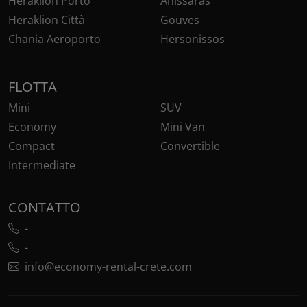
Heraklion Porto
Anissaras
Heraklion Città
Gouves
Chania Aeroporto
Hersonissos
FLOTTA
Mini
SUV
Economy
Mini Van
Compact
Convertible
Intermediate
CONTATTO
-
-
info@economy-rental-crete.com