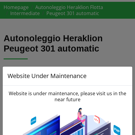
Homepage
Autonoleggio Heraklion Flotta
Intermediate
Peugeot 301 automatic
Autonoleggio Heraklion
Peugeot 301 automatic
Website Under Maintenance
Website is under maintenance, please visit us in the
near future