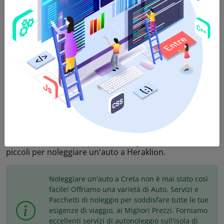
5
Porte,
5
Passeggere,
3
Valigie,
Trasmissione
Manuale
,
Benzina
,
AC
,
USB
Offriamo veicoli di categoria economica a prezzi
incredibili a Heraklion Creta. Noleggia un'auto a
Heraklion tramite il noleggio economico di Creta e
goditi servizi completi e tranquillità. La categoria
Economy comprende le vetture con motori di piccola
cilindrata 1200cc che sono consigliate per un massimo
di 3-4 passeggeri e per 2-3 bagagli. Questa categoria è
una buona soluzione per una famiglia con bambini
piccoli per noleggiare un'auto a Heraklion.
Noleggiare un'auto a Creta non è mai stato così
facile! Offriamo una varietà di Auto, Servizi e
Pacchetti di noleggio per soddisfare tutte le tue
esigenze di viaggio, ai Migliori Prezzi. Forniamo
eccellenti servizi di autonoleggio sull'isola di