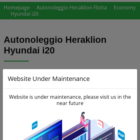
Homepage
Autonoleggio Heraklion Flotta
Economy
Hyundai i20
Autonoleggio Heraklion
Hyundai i20
Website Under Maintenance
Website is under maintenance, please visit us in the
near future