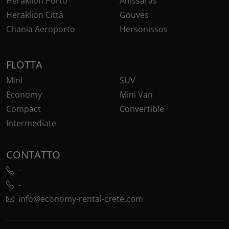
Heraklion Porto
Anissaras
Heraklion Città
Gouves
Chania Aeroporto
Hersonissos
FLOTTA
Mini
SUV
Economy
Mini Van
Compact
Convertible
Intermediate
CONTATTO
-
-
info@economy-rental-crete.com