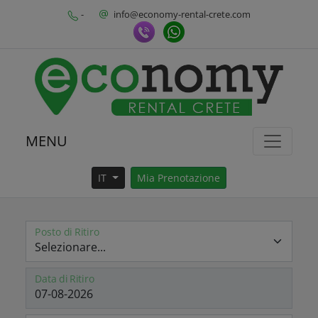
-
info@economy-rental-crete.com
MENU
IT
Mia Prenotazione
Posto di Ritiro
Data di Ritiro