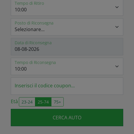
Tempo di Ritiro
Posto di Riconsegna
Data di Riconsegna
Tempo di Riconsegna
Inserisci il codice coupon...
Età
23-24
25-74
75+
CERCA AUTO