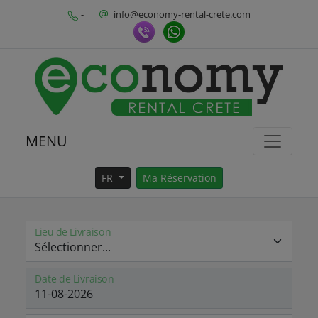
-
info@economy-rental-crete.com
MENU
FR
Ma Réservation
Lieu de Livraison
Date de Livraison