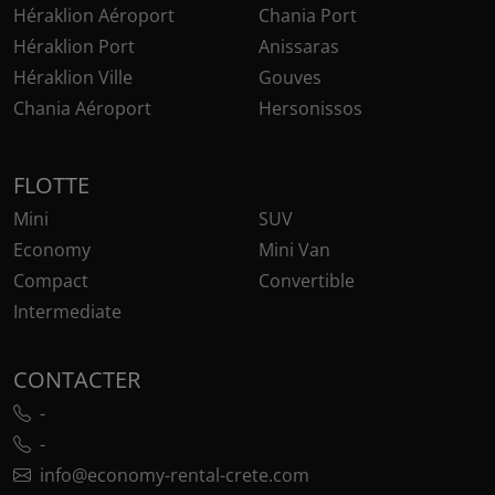
Héraklion Aéroport
Chania Port
Héraklion Port
Anissaras
Héraklion Ville
Gouves
Chania Aéroport
Hersonissos
FLOTTE
Mini
SUV
Economy
Mini Van
Compact
Convertible
Intermediate
CONTACTER
-
-
info@economy-rental-crete.com