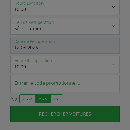
Heure Livraison
Lieu de Récupération
Date de Récupération
Heure Récupération
Entrer le code promotionnel...
Âge
23-24
25-74
75+
RECHERCHER VOITURES