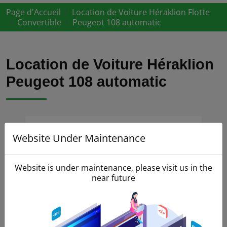
Page d'Accueil
Location de Voiture Héraklion Flotte
Convertible
Peugeot 108 automatic
Location de Voiture Héraklion
Peugeot 108 automatic
Website Under Maintenance
Website is under maintenance, please visit us in the
near future