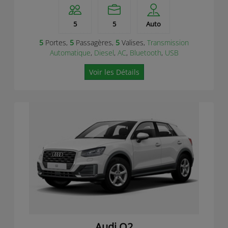
5
5
Auto
5
Portes,
5
Passagères,
5
Valises,
Transmission
Automatique
,
Diesel
,
AC
,
Bluetooth
,
USB
Voir les Détails
Audi Q2