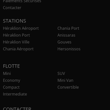
Paiements Sécurisés
Contacter
STATIONS
Héraklion Aéroport
Chania Port
Héraklion Port
Anissaras
Héraklion Ville
Gouves
Chania Aéroport
Hersonissos
FLOTTE
Mini
SUV
Economy
Mini Van
Compact
Convertible
Intermediate
CONTACTER