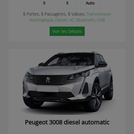
5
5
Auto
5
Portes,
5
Passagères,
5
Valises,
Transmission
Automatique
,
Diesel
,
AC
,
Bluetooth
,
USB
Voir les Détails
Peugeot 3008 diesel automatic