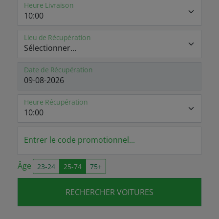
Heure Livraison
Lieu de Récupération
Date de Récupération
Heure Récupération
Entrer le code promotionnel...
Âge
23-24
25-74
75+
RECHERCHER VOITURES