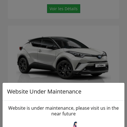
Voir les Détails
Website Under Maintenance
Toyota CH-R Hybrid automatic
Website is under maintenance, please visit us in the
near future
5
4
Auto