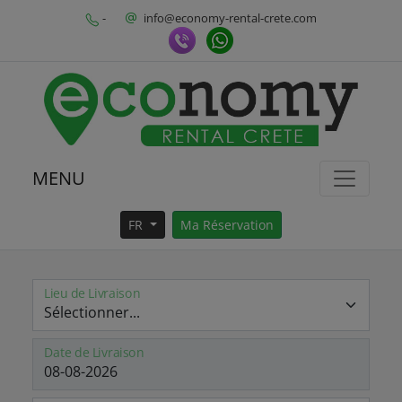
-
info@economy-rental-crete.com
MENU
FR
Ma Réservation
Lieu de Livraison
Date de Livraison