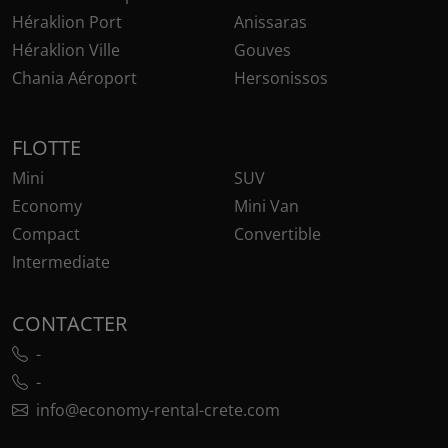
Héraklion Port
Anissaras
Héraklion Ville
Gouves
Chania Aéroport
Hersonissos
FLOTTE
Mini
SUV
Economy
Mini Van
Compact
Convertible
Intermediate
CONTACTER
-
-
info@economy-rental-crete.com