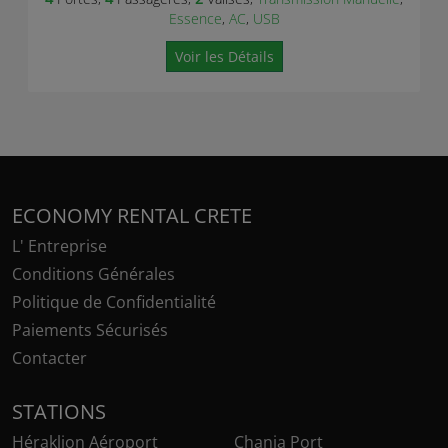
Essence
,
AC
,
USB
Voir les Détails
ECONOMY RENTAL CRETE
L' Entreprise
Conditions Générales
Politique de Confidentialité
Paiements Sécurisés
Contacter
STATIONS
Héraklion Aéroport
Chania Port