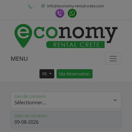
-
info@economy-rental-crete.com
MENU
FR
Ma Réservation
Lieu de Livraison
Date de Livraison