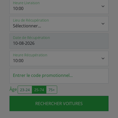
Heure Livraison
Lieu de Récupération
Date de Récupération
Heure Récupération
Entrer le code promotionnel...
Âge
23-24
25-74
75+
RECHERCHER VOITURES