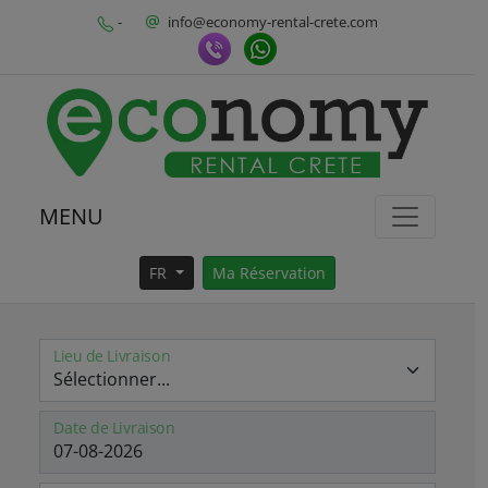
-
info@economy-rental-crete.com
MENU
FR
Ma Réservation
Lieu de Livraison
Date de Livraison