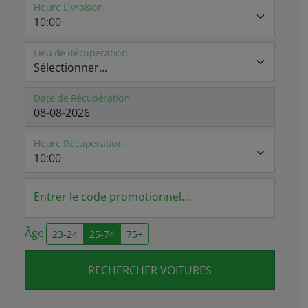
Heure Livraison
Lieu de Récupération
Date de Récupération
Heure Récupération
Entrer le code promotionnel...
Âge
23-24
25-74
75+
RECHERCHER VOITURES