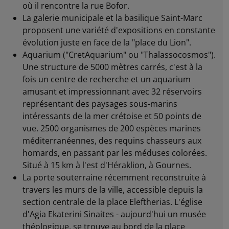
où il rencontre la rue Bofor.
La galerie municipale et la basilique Saint-Marc
proposent une variété d'expositions en constante
évolution juste en face de la "place du Lion".
Aquarium ("CretAquarium" ou "Thalassocosmos").
Une structure de 5000 mètres carrés, c'est à la
fois un centre de recherche et un aquarium
amusant et impressionnant avec 32 réservoirs
représentant des paysages sous-marins
intéressants de la mer crétoise et 50 points de
vue. 2500 organismes de 200 espèces marines
méditerranéennes, des requins chasseurs aux
homards, en passant par les méduses colorées.
Situé à 15 km à l'est d'Héraklion, à Gournes.
La porte souterraine récemment reconstruite à
travers les murs de la ville, accessible depuis la
section centrale de la place Eleftherias. L'église
d'Agia Ekaterini Sinaites - aujourd'hui un musée
théologique, se trouve au bord de la place