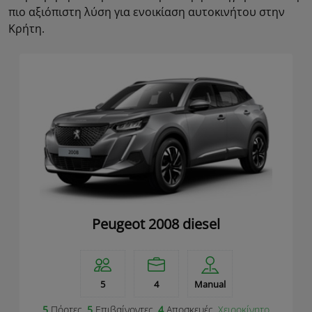
πιο αξιόπιστη λύση για ενοικίαση αυτοκινήτου στην
Κρήτη.
Peugeot 2008 diesel
5
4
Manual
5
Πόρτες,
5
Επιβαίνοντες,
4
Αποσκευές,
Χειροκίνητο