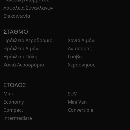
Ασφάλεια Συναλλαγών
Επικοινωνία
ΣΤΑΘΜΟΊ
Ηράκλειο Αεροδρόμιο
Χανιά Λιμάνι
Ηράκλειο Λιμάνι
Ανισσαράς
Ηράκλειο Πόλη
Γούβες
Χανιά Αεροδρόμιο
Χερσόνησος
ΣΤΌΛΟΣ
Mini
SUV
Economy
Mini Van
Compact
Convertible
Intermediate