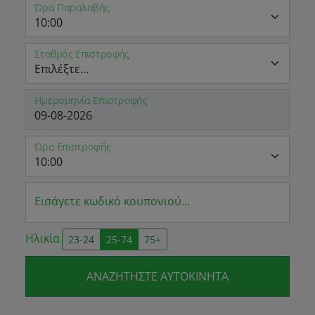
Ώρα Παραλαβής
Σταθμός Επιστροφής
Ημερομηνία Επιστροφής
Ώρα Επιστροφής
Εισάγετε κωδικό κουπονιού...
Ηλικία
23-24
25-74
75+
ΑΝΑΖΗΤΉΣΤΕ ΑΥΤΟΚΊΝΗΤΑ