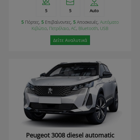
5
5
Auto
5
Πόρτες,
5
Επιβαίνοντες,
5
Αποσκευές,
Αυτόματο
Κιβώτιο
,
Πετρέλαιο
,
AC
,
Bluetooth
,
USB
Δείτε Αναλυτικά
Peugeot 3008 diesel automatic