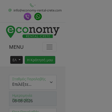
-
info@economy-rental-crete.com
MENU
ΕΛ
Η Κράτησή μου
Σταθμός Παραλαβής
Ημερομηνία
Παραλαβής