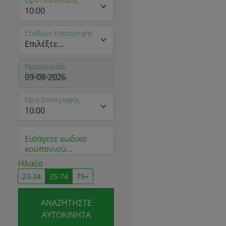
Ώρα Παραλαβής
Σταθμός Επιστροφής
Ημερομηνία
Επιστροφής
Ώρα Επιστροφής
Εισάγετε κωδικό
κουπονιού...
Ηλικία
23-24
25-74
75+
ΑΝΑΖΗΤΉΣΤΕ
ΑΥΤΟΚΊΝΗΤΑ