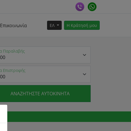
Επικοινωνία
ΕΛ
Η Κράτησή μου
α Παραλαβής
α Επιστροφής
ΑΝΑΖΗΤΉΣΤΕ ΑΥΤΟΚΊΝΗΤΑ