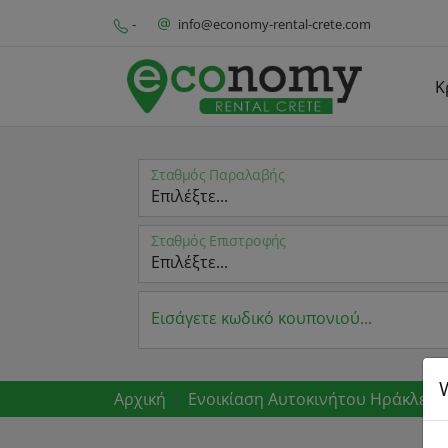
-
info@economy-rental-crete.com
Κ
Σταθμός Παραλαβής
Σταθμός Επιστροφής
Εισάγετε κωδικό κουπονιού...
Αρχική
Ενοικίαση Αυτοκινήτου Ηράκλειο