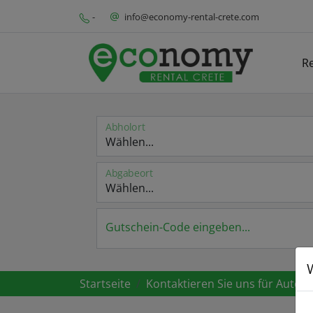
-
info@economy-rental-crete.com
R
Abholort
Abgabeort
Gutschein-Code eingeben...
Startseite
Kontaktieren Sie uns für Autov