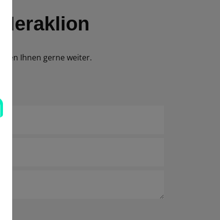
 Heraklion
elfen Ihnen gerne weiter.