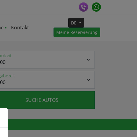
DE
ne
Kontakt
Meine Reservierung
olzeit
abezeit
SUCHE AUTOS