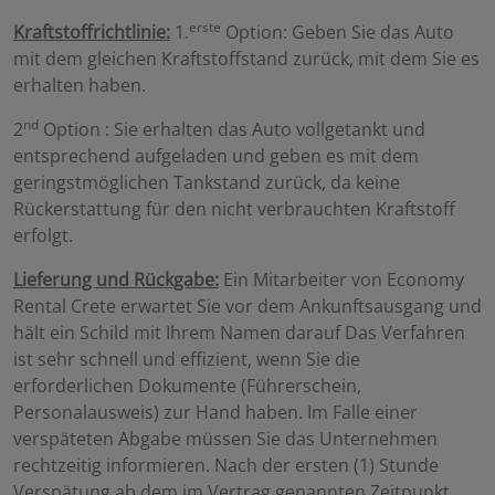
erste
Kraftstoffrichtlinie:
1.
Option: Geben Sie das Auto
mit dem gleichen Kraftstoffstand zurück, mit dem Sie es
erhalten haben.
nd
2
Option : Sie erhalten das Auto vollgetankt und
entsprechend aufgeladen und geben es mit dem
geringstmöglichen Tankstand zurück, da keine
Rückerstattung für den nicht verbrauchten Kraftstoff
erfolgt.
Lieferung und Rückgabe:
Ein Mitarbeiter von Economy
Rental Crete erwartet Sie vor dem Ankunftsausgang und
hält ein Schild mit Ihrem Namen darauf Das Verfahren
ist sehr schnell und effizient, wenn Sie die
erforderlichen Dokumente (Führerschein,
Personalausweis) zur Hand haben. Im Falle einer
verspäteten Abgabe müssen Sie das Unternehmen
rechtzeitig informieren. Nach der ersten (1) Stunde
Verspätung ab dem im Vertrag genannten Zeitpunkt