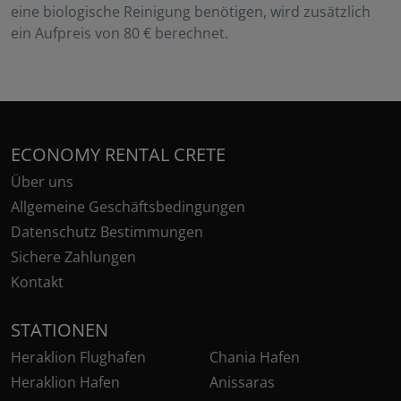
eine biologische Reinigung benötigen, wird zusätzlich
ein Aufpreis von 80 € berechnet.
ECONOMY RENTAL CRETE
Über uns
Allgemeine Geschäftsbedingungen
Datenschutz Bestimmungen
Sichere Zahlungen
Kontakt
STATIONEN
Heraklion Flughafen
Chania Hafen
Heraklion Hafen
Anissaras